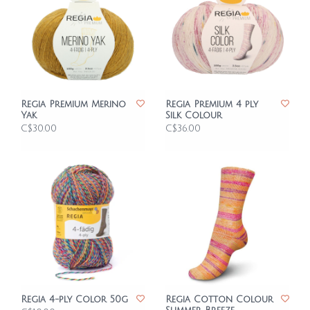
Regia Premium Merino
Regia Premium 4 ply
Yak
Silk Colour
C$30.00
C$36.00
Regia 4-ply Color 50g
Regia Cotton Colour