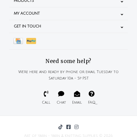
PRODUCTS
MY ACCOUNT
GET IN TOUCH
Need some help?
We're here and ready by phone or email Tuesday to
Saturday 10a - 5p PST
Call
Chat
Email
FAQ
Art of Yarn - Yarn & Knitting Supplies © 2026