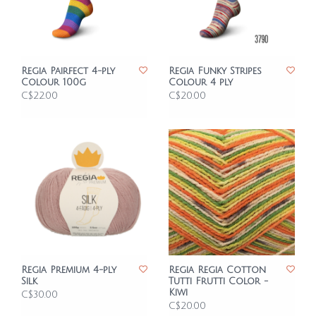
Regia Pairfect 4-ply
Regia Funky Stripes
Colour 100g
Colour 4 ply
C$22.00
C$20.00
Regia Premium 4-ply
Regia Regia Cotton
Silk
Tutti Frutti Color -
Kiwi
C$30.00
C$20.00